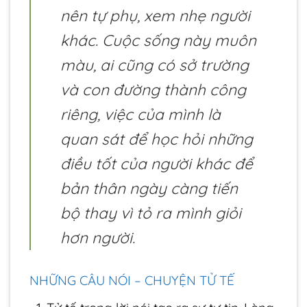
nên tự phụ, xem nhẹ người
khác. Cuộc sống này muôn
màu, ai cũng có sở trường
và con đường thành công
riêng, việc của mình là
quan sát để học hỏi những
điều tốt của người khác để
bản thân ngày càng tiến
bộ thay vì tỏ ra mình giỏi
hơn người.
NHỮNG CÂU NÓI – CHUYỆN TỬ TẾ