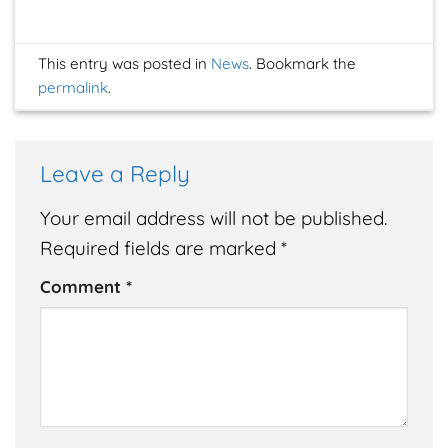
This entry was posted in
News
. Bookmark the
permalink
.
Leave a Reply
Your email address will not be published.
Required fields are marked
*
Comment
*