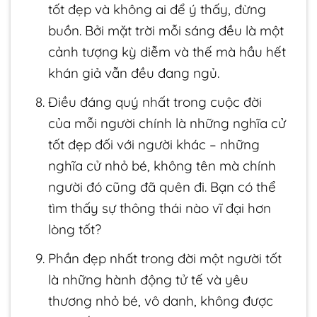
tốt đẹp và không ai để ý thấy, đừng
buồn. Bởi mặt trời mỗi sáng đều là một
cảnh tượng kỳ diễm và thế mà hầu hết
khán giả vẫn đều đang ngủ.
Điều đáng quý nhất trong cuộc đời
của mỗi người chính là những nghĩa cử
tốt đẹp đối với người khác – những
nghĩa cử nhỏ bé, không tên mà chính
người đó cũng đã quên đi. Bạn có thể
tìm thấy sự thông thái nào vĩ đại hơn
lòng tốt?
Phần đẹp nhất trong đời một người tốt
là những hành động tử tế và yêu
thương nhỏ bé, vô danh, không được