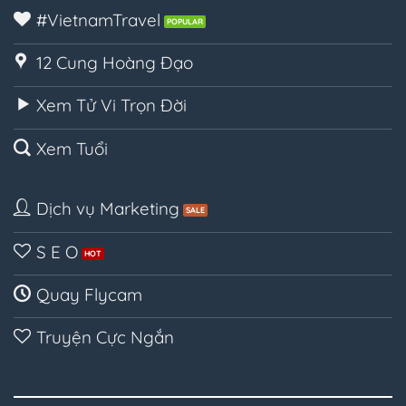
#VietnamTravel
12 Cung Hoàng Đạo
Xem Tử Vi Trọn Đời
Xem Tuổi
Dịch vụ Marketing
S E O
Quay Flycam
Truyện Cực Ngắn