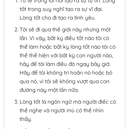
Tử tế trong lời nói tạo ra sự tự tin. Lòng
tốt trong suy nghĩ tạo ra sự vĩ đại.
Lòng tốt cho đi tạo ra tình yêu.
Tôi sẽ đi qua thế giới này nhưng một
lần. Vì vậy, bất kỳ điều tốt nào tôi có
thể làm hoặc bất kỳ lòng tốt nào tôi có
thể thể hiện với bất kỳ con người nào,
hãy để tôi làm điều đó ngay bây giờ.
Hãy để tôi không trì hoãn nó hoặc bỏ
qua nó, vì tôi sẽ không vượt qua con
đường này một lần nữa.
Lòng tốt là ngôn ngữ mà người điếc có
thể nghe và người mù có thể nhìn
thấy.