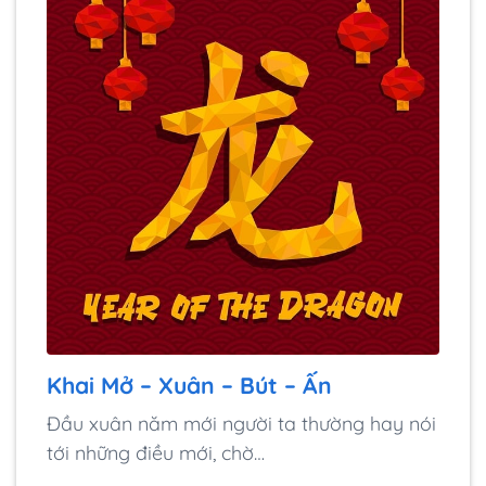
Khai Mở – Xuân – Bút – Ấn
Đầu xuân năm mới người ta thường hay nói
tới những điều mới, chờ…