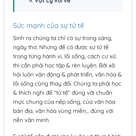
Vật Lý vui vẻ
Sức mạnh của sự tử tế
Sinh ra chúng ta chỉ có sự trong sáng,
ngây thơ. Nhưng để có được sự tử tế
trong từng hành vi, lối sống, cách cư xử..
thì cần phải học tập & rèn luyện. Bởi xã
hội luôn vận động & phát triển, văn hóa &
lối sống cũng thay đổi. Chúng ta phải học
& thích nghi để “tử tể” đúng với chuẩn
mực chung của nếp sống, của văn hóa
bản địa, văn hóa vùng miền,.. đúng với
nền văn minh.