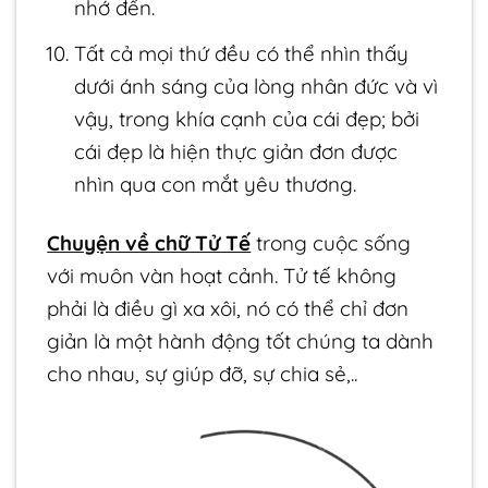
nhớ đến.
Tất cả mọi thứ đều có thể nhìn thấy
dưới ánh sáng của lòng nhân đức và vì
vậy, trong khía cạnh của cái đẹp; bởi
cái đẹp là hiện thực giản đơn được
nhìn qua con mắt yêu thương.
Chuyện về chữ Tử Tế
trong cuộc sống
với muôn vàn hoạt cảnh. Tử tế không
phải là điều gì xa xôi, nó có thể chỉ đơn
giản là một hành động tốt chúng ta dành
cho nhau, sự giúp đỡ, sự chia sẻ,..