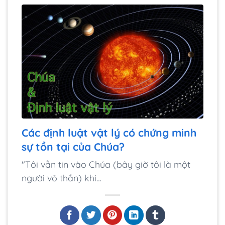
Các định luật vật lý có chứng minh
sự tồn tại của Chúa?
"Tôi vẫn tin vào Chúa (bây giờ tôi là một
người vô thần) khi…