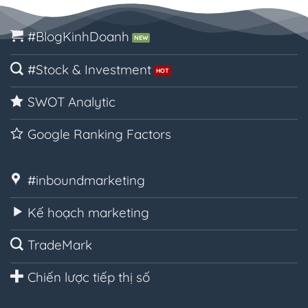
#BlogKinhDoanh
#Stock & Investment
SWOT Analytic
Google Ranking Factors
#inboundmarketing
Kế hoạch marketing
TradeMark
Chiến lược tiếp thị số