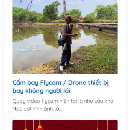
Cấm bay Flycam / Drone thiết bị
bay không người lái
Quay video flycam hiện tại là nhu cầu khá
Hot, bởi hình ảnh từ…