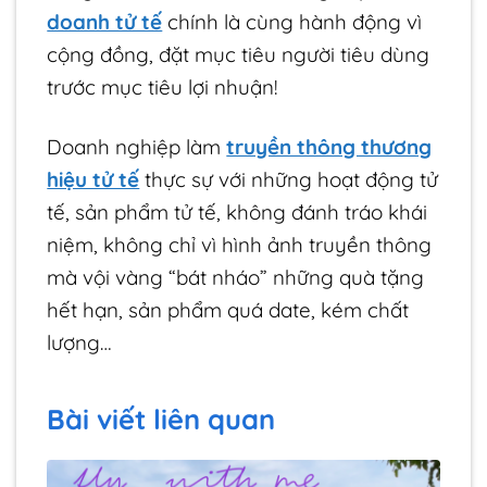
doanh tử tế
chính là cùng hành động vì
cộng đồng, đặt mục tiêu người tiêu dùng
trước mục tiêu lợi nhuận!
Doanh nghiệp làm
truyền thông thương
hiệu tử tế
thực sự với những hoạt động tử
tế, sản phẩm tử tế, không đánh tráo khái
niệm, không chỉ vì hình ảnh truyền thông
mà vội vàng “bát nháo” những quà tặng
hết hạn, sản phẩm quá date, kém chất
lượng…
Bài viết liên quan