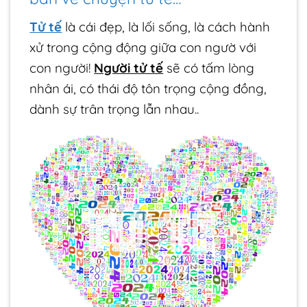
Tử tế
là cái đẹp, là lối sống, là cách hành
xử trong cộng động giữa con ngườ với
con người!
Người tử tế
sẽ có tấm lòng
nhân ái, có thái độ tôn trọng cộng đồng,
dành sự trân trọng lẫn nhau..