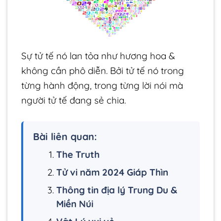
Sự tử tế nó lan tỏa như hương hoa &
không cần phô diễn. Bởi tử tế nó trong
từng hành động, trong từng lời nói mà
người tử tế đang sẻ chia.
Bài liên quan:
The Truth
Tử vi năm 2024 Giáp Thìn
Thông tin địa lý Trung Du &
Miền Núi