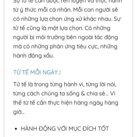
Sự tử tế cần được rèn luyện và thực hành
từ ý thức mỗi cá nhân. Mỗi con người sẽ
có những lựa chọn ứng xử khác nhau. Sự
tử tế cũng là một lựa chọn. Có những
người bị môi trường bên ngoài tác động
mà có những phản ứng tiêu cực, những
hành động xấu.
TỬ TẾ MỖI NGÀY..!
Tử tế là trong từng hành vi, từng lời nói,
từng cách chúng ta sống & chia sẻ… Vì
thế từ tế cần thực hiện hàng ngày hàng
giờ…
HÀNH ĐỘNG VỚI MỤC ĐÍCH TỐT