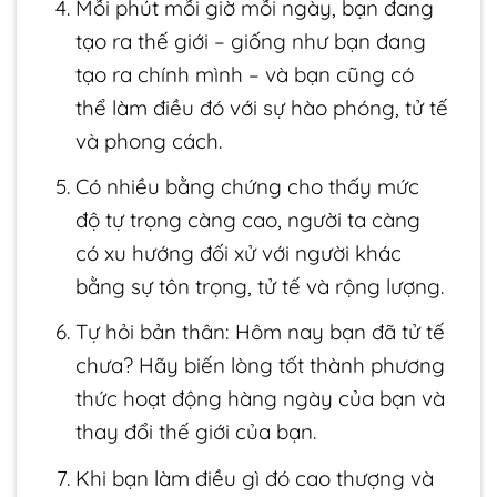
Mỗi phút mỗi giờ mỗi ngày, bạn đang
tạo ra thế giới – giống như bạn đang
tạo ra chính mình – và bạn cũng có
thể làm điều đó với sự hào phóng, tử tế
và phong cách.
Có nhiều bằng chứng cho thấy mức
độ tự trọng càng cao, người ta càng
có xu hướng đối xử với người khác
bằng sự tôn trọng, tử tế và rộng lượng.
Tự hỏi bản thân: Hôm nay bạn đã tử tế
chưa? Hãy biến lòng tốt thành phương
thức hoạt động hàng ngày của bạn và
thay đổi thế giới của bạn.
Khi bạn làm điều gì đó cao thượng và