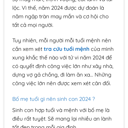
lộc. Vì thế, năm 2024 được dự đoán là
năm ngập tràn may mắn và cơ hội cho
tất cả mọi người.
Tuy nhiên, mỗi người mỗi tuổi mệnh nên
cần xem xét
tra cứu tuổi mệnh
của mình
xung khắc thế nào với tử vi năm 2024 để
có quyết định công việc lớn như xây nhà,
dựng vợ gả chồng, đi làm ăn xa… Những
công việc lớn nên được xem xét cân đối.
Bố mẹ tuổi gì nên sinh con 2024 ?
Sinh con hợp tuổi và mệnh với bố mẹ là
điều rất tuyệt. Sẽ mang lại nhiều an lành
tốt đẹp trong mỗi gia đình.