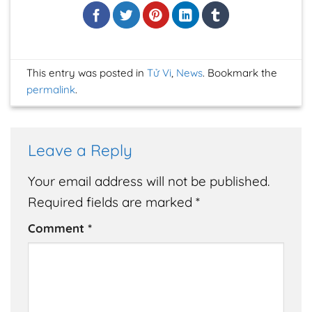
This entry was posted in
Tử Vi
,
News
. Bookmark the
permalink
.
Leave a Reply
Your email address will not be published.
Required fields are marked
*
Comment
*