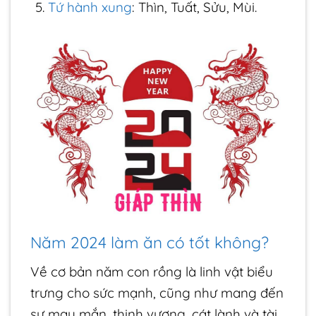
Tứ hành xung
: Thìn, Tuất, Sửu, Mùi.
Năm 2024 làm ăn có tốt không?
Về cơ bản năm con rồng là linh vật biểu
trưng cho sức mạnh, cũng như mang đến
sự may mắn, thịnh vượng, cát lành và tài