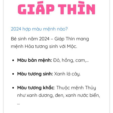
2024 hợp màu mệnh nào?
Bé sinh năm 2024 – Giáp Thìn mang
mệnh Hỏa tương sinh với Mộc.
Màu bản mệnh:
Đỏ, hồng, cam,…
Màu tương sinh:
Xanh lá cây.
Màu tương khắc
: Thuộc mệnh Thủy
như xanh dương, đen, xanh nước biển,
…