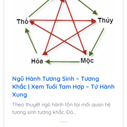
Ngũ Hành Tương Sinh – Tương
Khắc | Xem Tuổi Tam Hợp – Tứ Hành
Xung
Theo thuyết ngũ hành tồn tại mối quan hệ
tương sinh tương khắc. Đó…