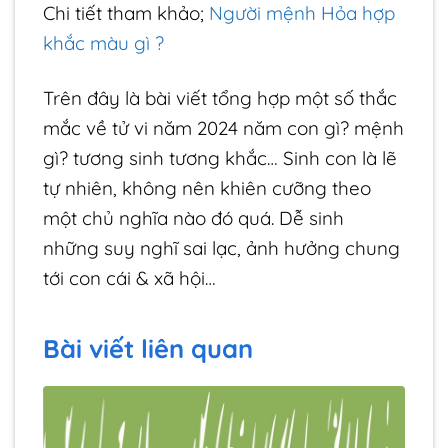
Chi tiết tham khảo;
Người mệnh Hỏa hợp
khắc màu gì ?
Trên đây là bài viết tổng hợp một số thắc
mắc về tử vi năm 2024 năm con gì? mệnh
gì? tương sinh tương khắc… Sinh con là lẽ
tự nhiên, không nên khiên cưỡng theo
một chủ nghĩa nào đó quá. Dễ sinh
những suy nghĩ sai lạc, ảnh hưởng chung
tới con cái & xã hội…
Bài viết liên quan