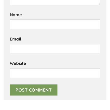
Name
Email
Website