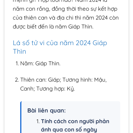
năm con rồng, đồng thời theo sự kết hợp
của thiên can và địa chi thì năm 2024 còn
được biết đến là năm Giáp Thìn.
Lá số tử vi của năm 2024 Giáp
Thìn
Năm: Giáp Thìn.
Thiên can: Giáp; Tương hình: Mậu,
Canh; Tương hợp: Kỷ.
Bài liên quan:
Tính cách con người phản
ánh qua con số ngày