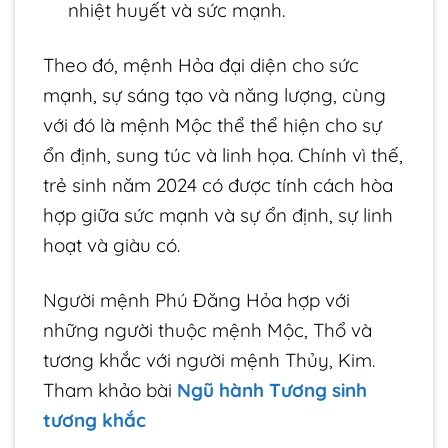
nhiệt huyết và sức mạnh.
Theo đó, mệnh Hỏa đại diện cho sức
mạnh, sự sáng tạo và năng lượng, cùng
với đó là mệnh Mộc thể thể hiện cho sự
ổn định, sung túc và linh họa. Chính vì thế,
trẻ sinh năm 2024 có được tính cách hòa
hợp giữa sức mạnh và sự ổn định, sự linh
hoạt và giàu có.
Người mệnh Phú Đăng Hỏa hợp với
những người thuộc mệnh Mộc, Thổ và
tương khắc với người mệnh Thủy, Kim.
Tham khảo bài
Ngũ hành Tương sinh
tương khắc