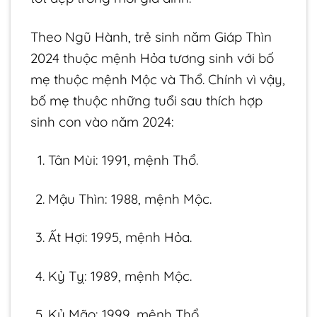
Theo Ngũ Hành, trẻ sinh năm Giáp Thìn
2024 thuộc mệnh Hỏa tương sinh với bố
mẹ thuộc mệnh Mộc và Thổ. Chính vì vậy,
bố mẹ thuộc những tuổi sau thích hợp
sinh con vào năm 2024:
Tân Mùi: 1991, mệnh Thổ.
Mậu Thìn: 1988, mệnh Mộc.
Ất Hợi: 1995, mệnh Hỏa.
Kỷ Tỵ: 1989, mệnh Mộc.
Kỷ Mão: 1999, mệnh Thổ.