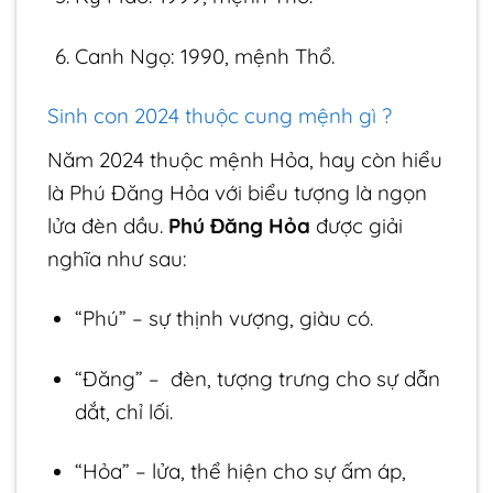
Canh Ngọ: 1990, mệnh Thổ.
Sinh con 2024 thuộc cung mệnh gì ?
Năm 2024 thuộc mệnh Hỏa, hay còn hiểu
là Phú Đăng Hỏa với biểu tượng là ngọn
lửa đèn dầu.
Phú Đăng Hỏa
được giải
nghĩa như sau:
“Phú” – sự thịnh vượng, giàu có.
“Đăng” – đèn, tượng trưng cho sự dẫn
dắt, chỉ lối.
“Hỏa” – lửa, thể hiện cho sự ấm áp,