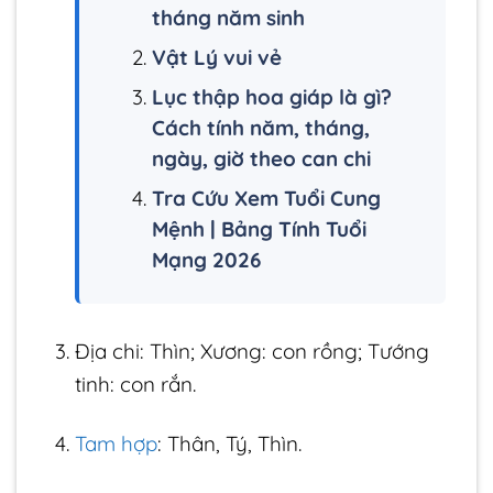
tháng năm sinh
Vật Lý vui vẻ
Lục thập hoa giáp là gì?
Cách tính năm, tháng,
ngày, giờ theo can chi
Tra Cứu Xem Tuổi Cung
Mệnh | Bảng Tính Tuổi
Mạng 2026
Địa chi: Thìn; Xương: con rồng; Tướng
tinh: con rắn.
Tam hợp
: Thân, Tý, Thìn.