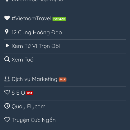
#VietnamTravel
12 Cung Hoàng Đạo
Xem Tử Vi Trọn Đời
Xem Tuổi
Dịch vụ Marketing
S E O
Quay Flycam
Truyện Cực Ngắn