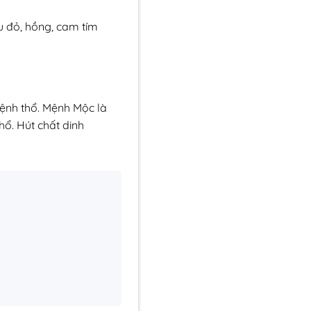
u đỏ, hồng, cam tím
ệnh thổ. Mệnh Mộc là
hổ. Hút chất dinh