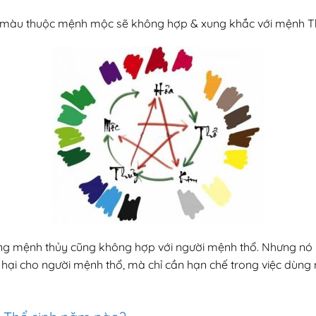
 màu thuộc mệnh mộc sẽ không hợp & xung khắc với mệnh T
ng mệnh thủy cũng không hợp với người mệnh thổ. Nhưng nó
y hại cho người mệnh thổ, mà chỉ cần hạn chế trong việc dù