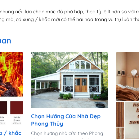
hưng nếu lựa chọn mức độ phù hợp, theo tỷ lệ ít hơn so với 
ng mà, có xung / khắc mới có thể hài hòa trong vũ trụ luôn tha
quan
Chọn Hướng Cửa Nhà Đẹp
Phong Thủy
 / khắc
Chọn hướng nhà cửa theo Phong