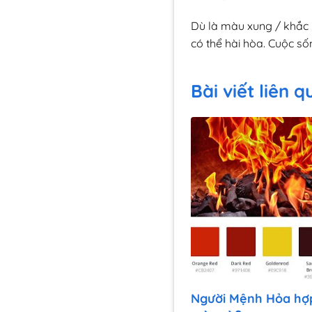
Dù là màu xung / khắc n
có thể hài hòa. Cuộc số
Bài viết liên 
Người Mệnh Hỏa hợp