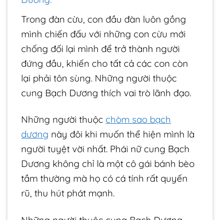
Trong đàn cừu, con đầu đàn luôn gồng
mình chiến đấu với những con cừu mới
chống đối lại mình để trở thành người
đứng đầu, khiến cho tất cả các con còn
lại phải tôn sùng. Những người thuộc
cung Bạch Dương thích vai trò lãnh đạo.
Những người thuộc
chòm sao bạch
dương
này đôi khi muốn thể hiện mình là
người tuyệt vời nhất. Phái nữ cung Bạch
Dương không chỉ là một cô gái bánh bèo
tầm thường mà họ có cá tính rất quyến
rũ, thu hút phát mạnh.
Những người thuộc cung Bạch Dương