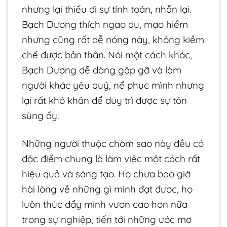
nhưng lại thiếu đi sự tính toán, nhẫn lại.
Bạch Dương thích ngao du, mạo hiểm
nhưng cũng rất dễ nóng nảy, không kiềm
chế được bản thân. Nói một cách khác,
Bạch Dương dễ dàng gặp gỡ và làm
người khác yêu quý, nể phục mình nhưng
lại rất khó khăn để duy trì được sự tôn
sùng ấy.
Những người thuộc chòm sao này đều có
đặc điểm chung là làm việc một cách rất
hiệu quả và sáng tạo. Họ chưa bao giờ
hài lòng về những gì mình đạt được, họ
luôn thúc đẩy mình vươn cao hơn nữa
trong sự nghiệp, tiến tới những ước mơ