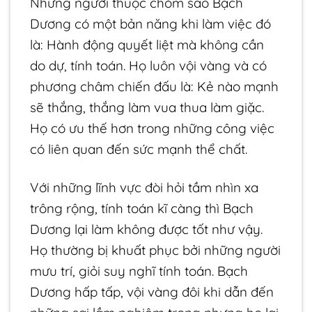
Những người thuộc chòm sao Bạch
Dương có một bản năng khi làm việc đó
là: Hành động quyết liệt mà không cần
do dự, tính toán. Họ luôn vội vàng và có
phương châm chiến đấu là: Kẻ nào mạnh
sẽ thắng, thắng làm vua thua làm giặc.
Họ có ưu thế hơn trong những công việc
có liên quan đến sức mạnh thể chất.
Với những lĩnh vực đòi hỏi tầm nhìn xa
trông rộng, tính toán kĩ càng thì Bạch
Dương lại làm không được tốt như vậy.
Họ thường bị khuất phục bởi những người
mưu trí, giỏi suy nghĩ tính toán. Bạch
Dương hấp tấp, vội vàng đôi khi dẫn đến