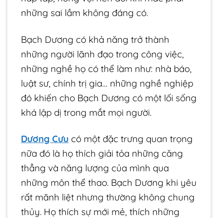
những sai lầm không đáng có.
Bạch Dương có khả năng trở thành
những người lãnh đạo trong công việc,
những nghề họ có thể làm như: nhà báo,
luật sư, chính trị gia… những nghề nghiệp
đó khiến cho Bạch Dương có một lối sống
khá lập dị trong mắt mọi người.
Dương Cưu
có một đặc trưng quan trọng
nữa đó là họ thích giải tỏa những căng
thẳng và năng lượng của mình qua
những môn thể thao. Bạch Dương khi yêu
rất mãnh liệt nhưng thường không chung
thủy. Họ thích sự mới mẻ, thích những