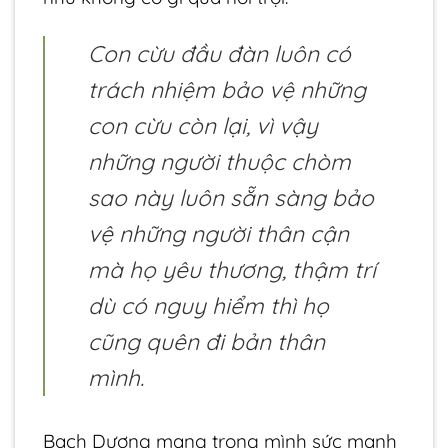
Con cừu đầu đàn luôn có
trách nhiệm bảo vệ những
con cừu còn lại, vì vậy
những người thuộc chòm
sao này luôn sẵn sàng bảo
vệ những người thân cận
mà họ yêu thương, thậm trí
dù có nguy hiểm thì họ
cũng quên đi bản thân
mình.
Bạch Dương mang trong mình sức mạnh