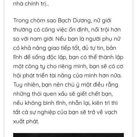
nhà chính trị…
Trong chòm sao Bạch Dương, nữ giới
thường có công việc ổn định, nổi trội hơn
so với nam giới. Nếu bạn là người phụ nữ
có khả năng giao tiếp tốt, đủ tự tin, bản
lĩnh để sống độc lập, bạn có thể thành lập
một công ty cho riêng mình, bạn sẽ có cơ
hội phát triển tài năng của mình hơn nữa.
Tuy nhiên, bạn nên chú ý một điều rằng
những thói quen xấu sẽ giết chết bạn,
nếu không bình tĩnh, nhẫn lại, kiên trì thì
tất cả sự nghiệp của bạn sẽ trở về vạch
xuất phát.