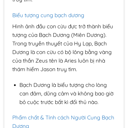
Biểu tượng cung bạch dương
Hình ảnh đầu con cừu đực trở thành biểu
tượng của Bạch Dương (Miên Dương).
Trong truyền thuyết của Hy Lạp, Bạch
Dương là con cừu có bộ lông bằng vàng
của thần Zeus tên là Aries luôn bị nhà
thám hiểm Jason truy tìm.
Bạch Dương là biểu tượng cho lòng
can đảm, dũng cảm và không bao giờ
bỏ cuộc trước bất kì đối thủ nào.
Phẩm chất & Tính cách Người Cung Bạch
Dương