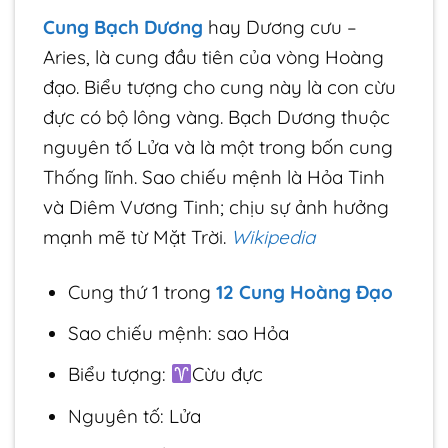
Cung Bạch Dương
hay Dương cưu –
Aries, là cung đầu tiên của vòng Hoàng
đạo. Biểu tượng cho cung này là con cừu
đực có bộ lông vàng. Bạch Dương thuộc
nguyên tố Lửa và là một trong bốn cung
Thống lĩnh. Sao chiếu mệnh là Hỏa Tinh
và Diêm Vương Tinh; chịu sự ảnh hưởng
mạnh mẽ từ Mặt Trời.
Wikipedia
Cung thứ 1 trong
12 Cung Hoàng Đạo
Sao chiếu mệnh: sao Hỏa
Biểu tượng:
Cừu đực
Nguyên tố: Lửa