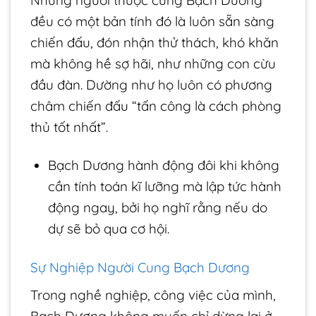
đều có một bản tính đó là luôn sẵn sàng
chiến đấu, đón nhận thử thách, khó khăn
mà không hề sợ hãi, như những con cừu
đầu đàn. Dường như họ luôn có phương
châm chiến đấu “tấn công là cách phòng
thủ tốt nhất”.
Bạch Dương hành động đôi khi không
cần tính toán kĩ lưỡng mà lập tức hành
động ngay, bởi họ nghĩ rằng nếu do
dự sẽ bỏ qua cơ hội.
Sự Nghiệp Người Cung Bạch Dương
Trong nghề nghiệp, công việc của mình,