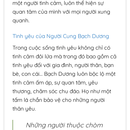
một người tình cảm, luôn thể hiện sự
quan tâm của mình với mọi người xung
quanh.
Tình yêu của Người Cung Bạch Dương
Trong cuộc sống tình yêu không chỉ có
tình cảm đôi lứa mà trong đó bao gồm cả
tình yêu đối với gia đình, người thân, bạn
bè, con cái… Bạch Dương luôn bộc lộ một
tình cảm ấm áp, sự quan tâm, yêu
thương, chăm sóc chu đáo. Họ như một
tấm lá chắn bảo vệ cho những người
thân yêu.
Những người thuộc chòm