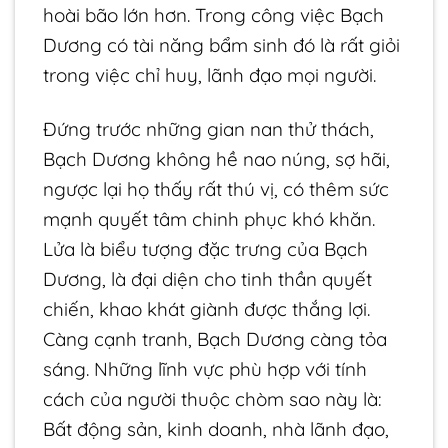
hoài bão lớn hơn. Trong công việc Bạch
Dương có tài năng bẩm sinh đó là rất giỏi
trong việc chỉ huy, lãnh đạo mọi người.
Đứng trước những gian nan thử thách,
Bạch Dương không hề nao núng, sợ hãi,
ngược lại họ thấy rất thú vị, có thêm sức
mạnh quyết tâm chinh phục khó khăn.
Lửa là biểu tượng đặc trưng của Bạch
Dương, là đại diện cho tinh thần quyết
chiến, khao khát giành được thắng lợi.
Càng cạnh tranh, Bạch Dương càng tỏa
sáng. Những lĩnh vực phù hợp với tính
cách của người thuộc chòm sao này là:
Bất động sản, kinh doanh, nhà lãnh đạo,