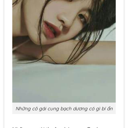
Những cô gái cung bạch dương có gì bí ẩn