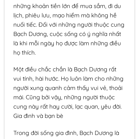
những khoản tiền lớn để mua sắm, đi du
lịch, phiêu lưu, mạo hiểm mà không hề
nuối tiếc. Đối với những người thuộc cung
Bạch Dương, cuộc sống có ý nghĩa nhất
là khi mỗi ngày họ được làm những điều
họ thích.
Một điều chắc chắn là Bạch Dương rất
vui tính, hài hước. Họ luôn làm cho những
người xung quanh cảm thấy vui vẻ, thoải
mái. Cũng bởi vậy, những người thuộc
cung này rất hay cười, lạc quan, yêu đời.
Gia đình và bạn bè
Trong đời sống gia đình, Bạch Dương là