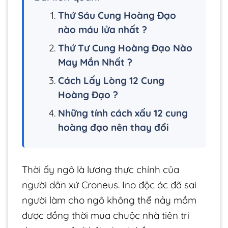
Thứ Sáu Cung Hoàng Đạo
nào máu lửa nhất ?
Thứ Tư Cung Hoàng Đạo Nào
May Mắn Nhất ?
Cách Lấy Lòng 12 Cung
Hoàng Đạo ?
Những tính cách xấu 12 cung
hoàng đạo nên thay đổi
Thời ấy ngô là lương thực chính của
người dân xứ Croneus. Ino độc ác đã sai
người làm cho ngô không thể nảy mầm
được đồng thời mua chuộc nhà tiên tri