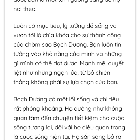
noi theo.
Luôn có mục tiêu, lý tưởng để sống và
vươn tới là chìa khóa cho sự thành công
của chòm sao Bạch Dương. Bạn luôn tin
tưởng vào khả năng của mình và những
gì mình có thể đạt được. Mạnh mẽ, quyết
liệt như những ngọn lửa, từ bỏ chiến
thắng không phải sự lựa chọn của bạn.
Bạch Dương có một lối sống và chi tiêu
rất phóng khoáng. Họ dường như không
quan tâm đến chuyện tiết kiệm cho cuộc
sống tương lai, đối với họ điều quan trọng
là cuộc sống hiện tại. Họ sẵn sàng bỏ ra