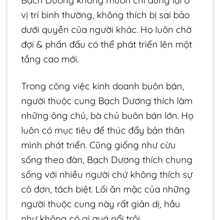
Bạch Dương không muốn chỉ dừng lại ở
vị trí bình thường, không thích bị sai bảo
dưới quyền của người khác. Họ luôn chờ
đợi & phấn đấu có thể phát triển lên một
tầng cao mới.
Trong công việc kinh doanh buôn bán,
người thuộc cung Bạch Dương thích làm
những ông chủ, bà chủ buôn bán lớn. Họ
luôn có mục tiêu để thúc đẩy bản thân
mình phát triển. Cũng giống như cừu
sống theo đàn, Bạch Dương thích chung
sống với nhiều người chứ không thích sự
cô đơn, tách biệt. Lối ăn mặc của những
người thuộc cung này rất giản dị, hầu
như không có gì quá nổi trội.