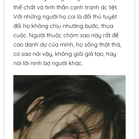
thể chất và tinh thần cạnh tranh ác liệt.
Với những người họ coi là đối thủ tuyệt
đối họ không chịu nhường bước, thua
cuộc. Người thuộc chòm sao này rất đề
cao danh dự của mình, họ sống thật thà,
có sao nói vậy, không giỏi giả tạo, hay
nói lời nịnh bợ người khác.