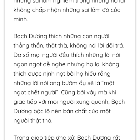
những sai lầm nghiêm trọng nhưng họ lại
không chấp nhận những sai lầm đó của
mình.
Bạch Dương thích những con người
thẳng thắn, thật thà, không nói lời dối trá.
Đa số mọi người đều thích những lời nói
ngon ngọt dễ nghe nhưng họ lại không
thích được nịnh nọt bởi họ hiểu rằng
những lời nói ong bướm ấy sẽ là “mật
ngọt chết người”. Cũng bởi vậy mà khi
giao tiếp với mọi người xung quanh, Bạch
Dương bộc lộ nên bản chất của một
người thật thà.
Trong giao tiếp ứng xử, Bạch Dương rất