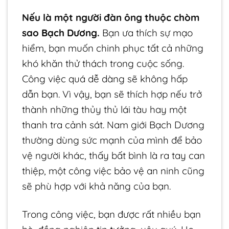
Nếu là một người đàn ông thuộc chòm
sao Bạch Dương.
Bạn ưa thích sự mạo
hiểm, bạn muốn chinh phục tất cả những
khó khăn thử thách trong cuộc sống.
Công việc quá dễ dàng sẽ không hấp
dẫn bạn. Vì vậy, bạn sẽ thích hợp nếu trở
thành những thủy thủ lái tàu hay một
thanh tra cảnh sát. Nam giới Bạch Dương
thường dùng sức mạnh của mình để bảo
vệ người khác, thấy bất bình là ra tay can
thiệp, một công việc bảo vệ an ninh cũng
sẽ phù hợp với khả năng của bạn.
Trong công việc, bạn được rất nhiều bạn