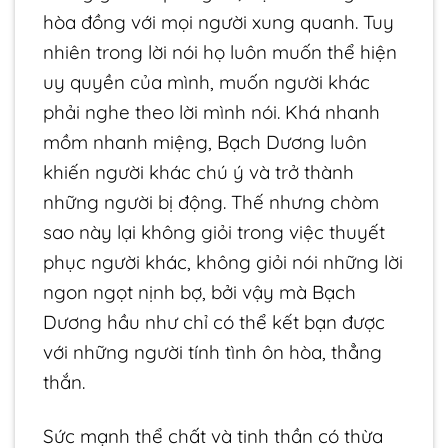
hòa đồng với mọi người xung quanh. Tuy
nhiên trong lời nói họ luôn muốn thể hiện
uy quyền của mình, muốn người khác
phải nghe theo lời mình nói. Khá nhanh
mồm nhanh miệng, Bạch Dương luôn
khiến người khác chú ý và trở thành
những người bị động. Thế nhưng chòm
sao này lại không giỏi trong việc thuyết
phục người khác, không giỏi nói những lời
ngon ngọt nịnh bợ, bởi vậy mà Bạch
Dương hầu như chỉ có thể kết bạn được
với những người tính tình ôn hòa, thẳng
thắn.
Sức mạnh thể chất và tinh thần có thừa