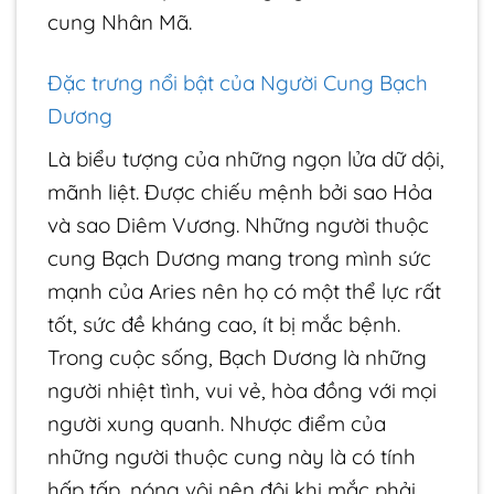
cung Nhân Mã.
Đặc trưng nổi bật của Người Cung Bạch
Dương
Là biểu tượng của những ngọn lửa dữ dội,
mãnh liệt. Được chiếu mệnh bởi sao Hỏa
và sao Diêm Vương. Những người thuộc
cung Bạch Dương mang trong mình sức
mạnh của Aries nên họ có một thể lực rất
tốt, sức đề kháng cao, ít bị mắc bệnh.
Trong cuộc sống, Bạch Dương là những
người nhiệt tình, vui vẻ, hòa đồng với mọi
người xung quanh. Nhược điểm của
những người thuộc cung này là có tính
hấp tấp, nóng vội nên đôi khi mắc phải