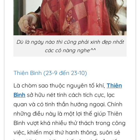
Dù là ngày nào thì cũng phải xinh đẹp nhất
các cô nàng nghe^^
Thiên Bình (23-9 đến 23-10)
Là chòm sao thuộc nguyên tố khí,
Thiên
Bình
sở hữu nét tính cách tích cực, lạc
quan và có tinh thần hướng ngoại. Chính
những điều này là một lợi thế giúp Thiên
Bình vượt khá nhiều thử thách trong công
việc, khiến mọi thứ hanh thông, suôn sẻ