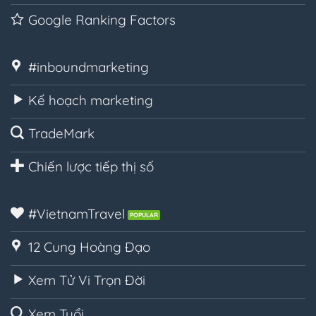
Google Ranking Factors
#inboundmarketing
Kế hoạch marketing
TradeMark
Chiến lược tiếp thị số
#VietnamTravel
12 Cung Hoàng Đạo
Xem Tử Vi Trọn Đời
Xem Tuổi