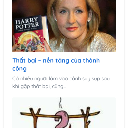
Thất bại – nền tảng của thành
công
Có nhiều người lâm vào cảnh suy sụp sau
khi gặp thất bại, cũng…