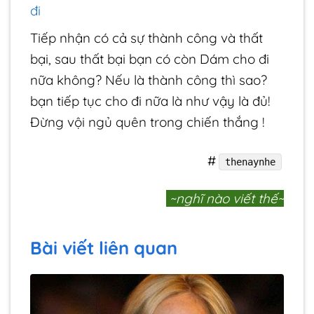
đi
Tiếp nhận có cả sự thành công và thất
bại, sau thất bại bạn có còn Dám cho đi
nữa không? Nếu là thành công thì sao?
bạn tiếp tục cho đi nữa là như vậy là đủ!
Đừng vội ngủ quên trong chiến thắng !
#
thenaynhe
~nghĩ nào viết thế~
Bài viết liên quan