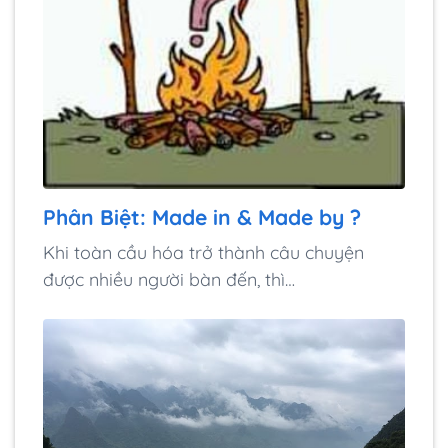
Phân Biệt: Made in & Made by ?
Khi toàn cầu hóa trở thành câu chuyện
được nhiều người bàn đến, thì…