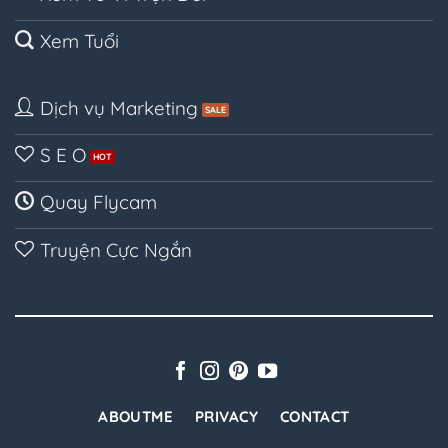
Xem Tuổi
Dịch vụ Marketing
S E O
Quay Flycam
Truyện Cực Ngắn
ABOUTME
PRIVACY
CONTACT