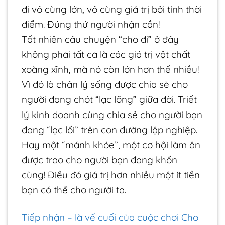
đi vô cùng lớn, vô cùng giá trị bởi tính thời
điểm. Đúng thứ người nhận cần!
Tất nhiên câu chuyện “cho đi” ở đây
không phải tất cả là các giá trị vật chất
xoàng xĩnh, mà nó còn lớn hơn thế nhiều!
Vì đó là chân lý sống được chia sẻ cho
người đang chót “lạc lõng” giữa đời. Triết
lý kinh doanh cùng chia sẻ cho người bạn
đang “lạc lối” trên con đường lập nghiệp.
Hay một “mánh khóe”, một cơ hội làm ăn
được trao cho người bạn đang khốn
cùng! Điều đó giá trị hơn nhiều một ít tiền
bạn có thể cho người ta.
Tiếp nhận – là vế cuối của cuộc chơi Cho