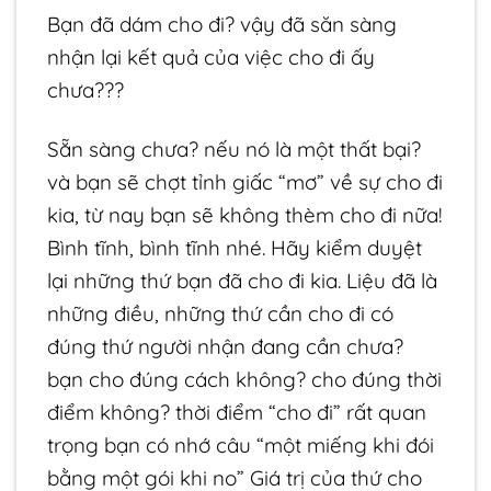
Bạn đã dám cho đi? vậy đã săn sàng
nhận lại kết quả của việc cho đi ấy
chưa???
Sẵn sàng chưa? nếu nó là một thất bại?
và bạn sẽ chợt tỉnh giấc “mơ” về sự cho đi
kia, từ nay bạn sẽ không thèm cho đi nữa!
Bình tĩnh, bình tĩnh nhé. Hãy kiểm duyệt
lại những thứ bạn đã cho đi kia. Liệu đã là
những điều, những thứ cần cho đi có
đúng thứ người nhận đang cần chưa?
bạn cho đúng cách không? cho đúng thời
điểm không? thời điểm “cho đi” rất quan
trọng bạn có nhớ câu “một miếng khi đói
bằng một gói khi no” Giá trị của thứ cho