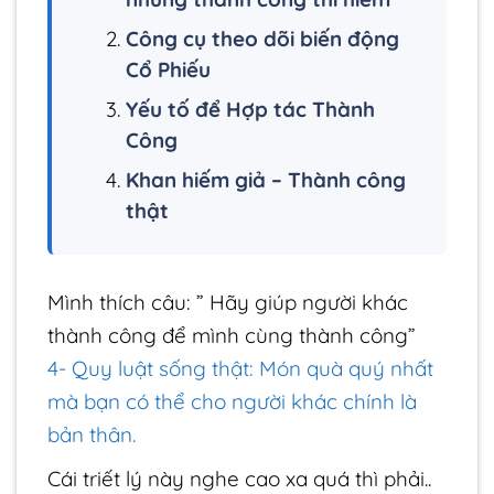
Công cụ theo dõi biến động
Cổ Phiếu
Yếu tố để Hợp tác Thành
Công
Khan hiếm giả – Thành công
thật
Mình thích câu: ” Hãy giúp người khác
thành công để mình cùng thành công”
4- Quy luật sống thật: Món quà quý nhất
mà bạn có thể cho người khác chính là
bản thân.
Cái triết lý này nghe cao xa quá thì phải..