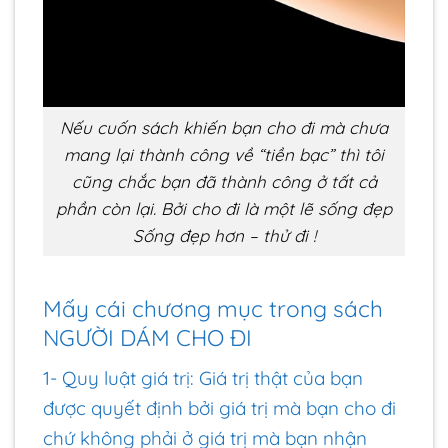
Nếu cuốn sách khiến bạn cho đi mà chưa
mang lại thành công về “tiền bạc” thì tôi
cũng chắc bạn đã thành công ở tất cả
phần còn lại. Bởi cho đi là một lẽ sống đẹp
Sống đẹp hơn – thử đi !
Mấy cái chương mục trong sách
NGƯỜI DÁM CHO ĐI
1- Quy luật giá trị: Giá trị thật của bạn
được quyết định bởi giá trị mà bạn cho đi
chứ không phải ở giá trị mà bạn nhận