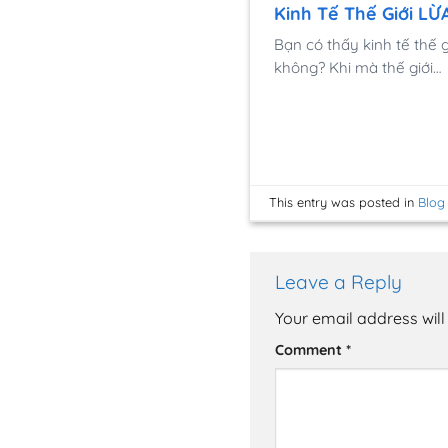
Kinh Tế Thế Giới L
Bạn có thấy kinh tế thế g
không? Khi mà thế giới…
This entry was posted in
Blog
Leave a Reply
Your email address will
Comment
*