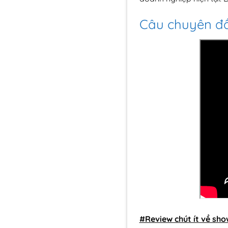
Câu chuyên đầ
#Review chút ít về sho