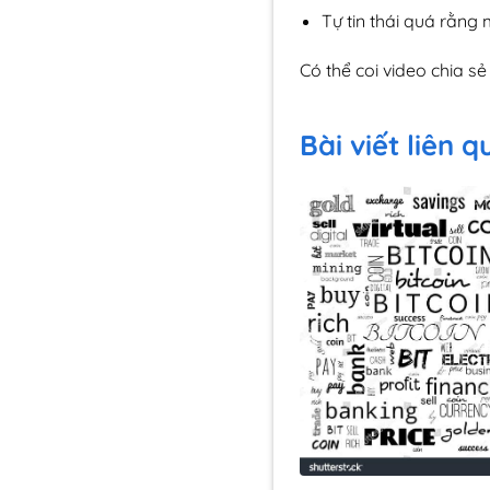
Tự tin thái quá rằng 
Có thể coi video chia sẻ
Bài viết liên 