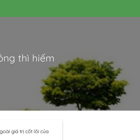
ông thì hiếm
i giá trị cốt lõi của