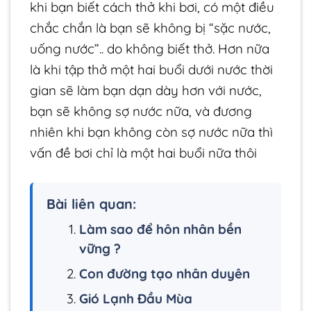
khi bạn biết cách thở khi bơi, có một điều
chắc chắn là bạn sẽ không bị “sặc nước,
uống nước”.. do không biết thở. Hơn nữa
là khi tập thở một hai buổi dưới nước thời
gian sẽ làm bạn dạn dày hơn với nước,
bạn sẽ không sợ nước nữa, và đương
nhiên khi bạn không còn sợ nước nữa thì
vấn đề bơi chỉ là một hai buổi nữa thôi
Bài liên quan:
Làm sao để hôn nhân bền
vững ?
Con đường tạo nhân duyên
Gió Lạnh Đầu Mùa