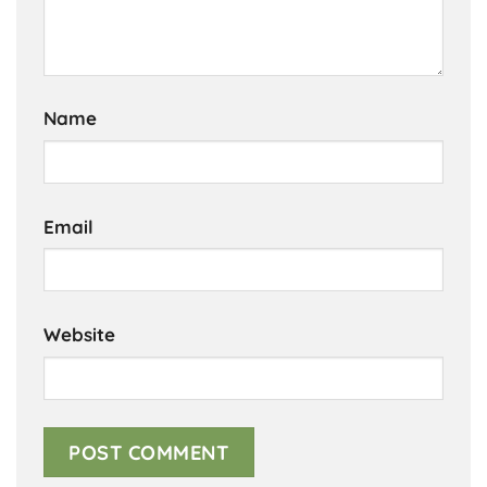
Name
Email
Website