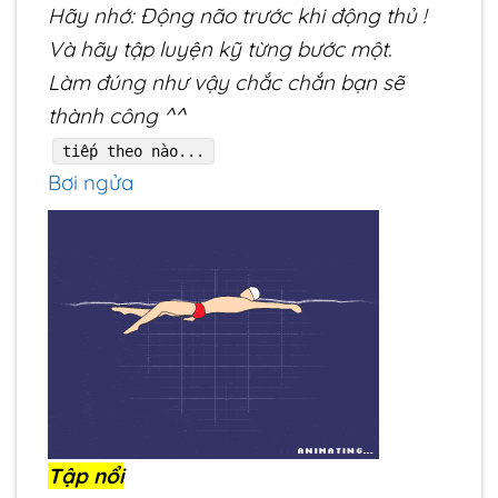
Hãy nhớ: Động não trước khi động thủ !
Và hãy tập luyện kỹ từng bước một.
Làm đúng như vậy chắc chắn bạn sẽ
thành công ^^
tiếp theo nào...
Bơi ngửa
Tập nổi