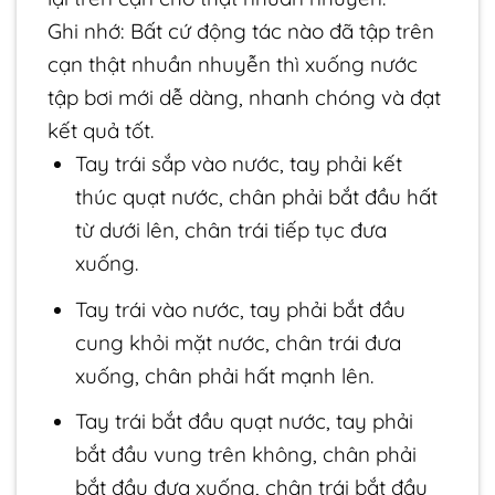
Ghi nhớ: Bất cứ động tác nào đã tập trên
cạn thật nhuần nhuyễn thì xuống nước
tập bơi mới dễ dàng, nhanh chóng và đạt
kết quả tốt.
Tay trái sắp vào nước, tay phải kết
thúc quạt nước, chân phải bắt đầu hất
từ dưới lên, chân trái tiếp tục đưa
xuống.
Tay trái vào nước, tay phải bắt đầu
cung khỏi mặt nước, chân trái đưa
xuống, chân phải hất mạnh lên.
Tay trái bắt đầu quạt nước, tay phải
bắt đầu vung trên không, chân phải
bắt đầu đưa xuống, chân trái bắt đầu