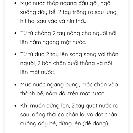
Mực nước thấp ngang đầu gối, ngồi
xuống đáy bể, 2 tay trống ra sau lưng,
hít hơi sâu vào và nín thở..
Từ từ chống 2 tay nâng cho người nổi
lên nằm ngang mặt nước.
Từ từ đưa 2 tay lên song song với thân
người, 2 bàn chân duỗi thẳng và nổi
lên mặt nước.
Mực nước ngang bụng, móc chân vào
thành bể, nằm dài trên mặt nước.
Khi muốn đứng lên, 2 tay quạt nước ra
sau, đồng thời co chân lại và đặt chân
cuống đáy bể, đứng lên (dễ dàng).