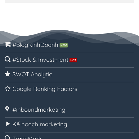
#BlogKinhDoanh
#Stock & Investment
SWOT Analytic
Google Ranking Factors
#inboundmarketing
Kế hoạch marketing