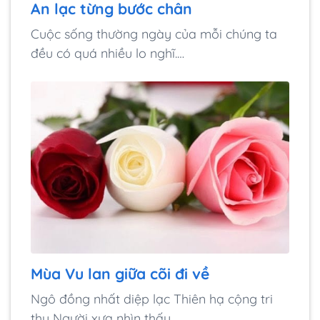
An lạc từng bước chân
Cuộc sống thường ngày của mỗi chúng ta
đều có quá nhiều lo nghĩ.…
Mùa Vu lan giữa cõi đi về
Ngô đồng nhất diệp lạc Thiên hạ cộng tri
thu Người xưa nhìn thấy…