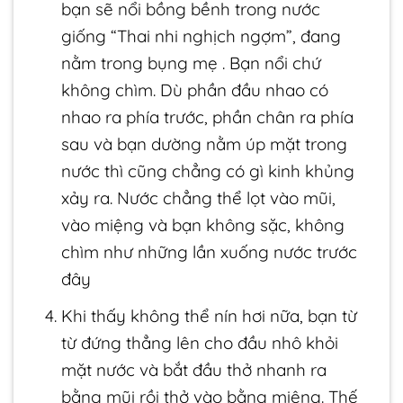
bạn sẽ nổi bồng bềnh trong nước
giống “Thai nhi nghịch ngợm”, đang
nằm trong bụng mẹ . Bạn nổi chứ
không chìm. Dù phần đầu nhao có
nhao ra phía trước, phần chân ra phía
sau và bạn dường nằm úp mặt trong
nước thì cũng chẳng có gì kinh khủng
xảy ra. Nước chẳng thể lọt vào mũi,
vào miệng và bạn không sặc, không
chìm như những lần xuống nước trước
đây
Khi thấy không thể nín hơi nữa, bạn từ
từ đứng thẳng lên cho đầu nhô khỏi
mặt nước và bắt đầu thở nhanh ra
bằng mũi rồi thở vào bằng miệng. Thế