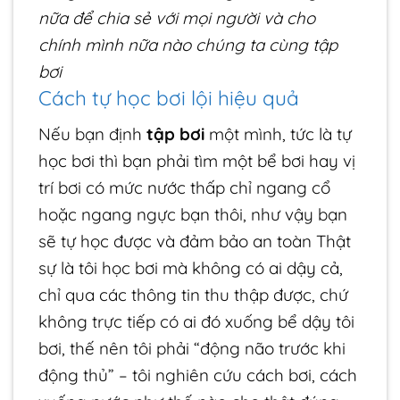
nữa để chia sẻ với mọi người và cho
chính mình nữa
nào chúng ta cùng tập
bơi
Cách tự học bơi lội hiệu quả
Nếu bạn định
tập bơi
một mình, tức là tự
học bơi thì bạn phải tìm một bể bơi hay vị
trí bơi có mức nước thấp chỉ ngang cổ
hoặc ngang ngực bạn thôi, như vậy bạn
sẽ tự học được và đảm bảo an toàn
Thật
sự là tôi học bơi mà không có ai dậy cả,
chỉ qua các thông tin thu thập được, chứ
không trực tiếp có ai đó xuống bể dậy tôi
bơi, thế nên tôi phải “động não trước khi
động thủ” – tôi nghiên cứu cách bơi, cách