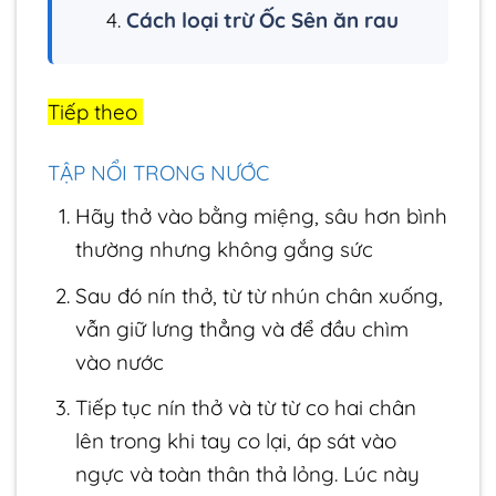
Cách loại trừ Ốc Sên ăn rau
Tiếp theo
TẬP NỔI TRONG NƯỚC
Hãy thở vào bằng miệng, sâu hơn bình
thường nhưng không gắng sức
Sau đó nín thở, từ từ nhún chân xuống,
vẫn giữ lưng thẳng và để đầu chìm
vào nước
Tiếp tục nín thở và từ từ co hai chân
lên trong khi tay co lại, áp sát vào
ngực và toàn thân thả lỏng. Lúc này