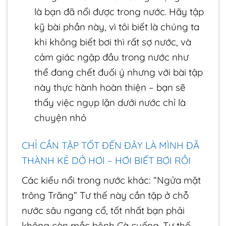
là bạn đã nổi được trong nước. Hãy tập
kỹ bài phần này, vì tôi biết là chúng ta
khi không biết bơi thì rất sợ nước, và
cảm giác ngập đầu trong nước như
thể đang chết đuối ý
nhưng với bài tập
này thực hành hoàn thiện – bạn sẽ
thấy việc ngụp lặn dưới nước chỉ là
chuyện nhỏ
CHỈ CẦN TẬP TỐT ĐẾN ĐÂY LÀ MÌNH ĐÃ
THÀNH KẺ DỞ HƠI – HƠI BIẾT BƠI RỒI
Các kiểu nổi trong nước khác: “Ngửa mặt
trông Trăng”
Tư thế này cần tập ở chỗ
nước sâu ngang cổ, tốt nhất bạn phải
không còn mắc bệnh Cà cuống
. Tư thế