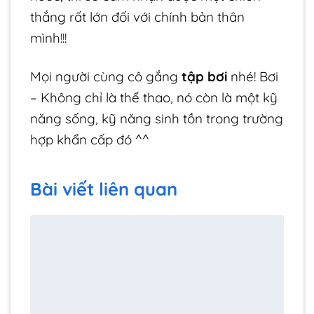
thắng rất lớn đối với chính bản thân
mình!!!
Mọi người cùng cô gắng
tập bơi
nhé! Bơi
– Không chỉ là thể thao, nó còn là một kỹ
năng sống, kỹ năng sinh tồn trong trường
hợp khẩn cấp đó ^^
Bài viết liên quan