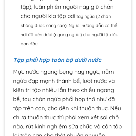
tập), luân phiên người này giữ chân
cho người kia tập bơi
tay ngửa (2 chân
không được nâng cao). Người hướng dẫn có thể
hơi đỡ bên dưới (ngang người) cho người tập lúc
ban đầu.
Tập phối hợp toàn bộ dưới nước
Mực nước ngang bụng hay ngực, nằm
ngửa đạp mạnh thành bể, lướt nước và
kiên tri tập nhiều lần theo chiều ngang
bể, tay chân ngửa phối hợp thở như đã
tập trên cạn, cho đến khi thuần thục. Nếu
chưa thuần thục thì phải xem xét sai chỗ
nào, rút kinh nghiệm sửa chữa và cân tập
lại trên cạn cho thật nhuần nhuyễn.