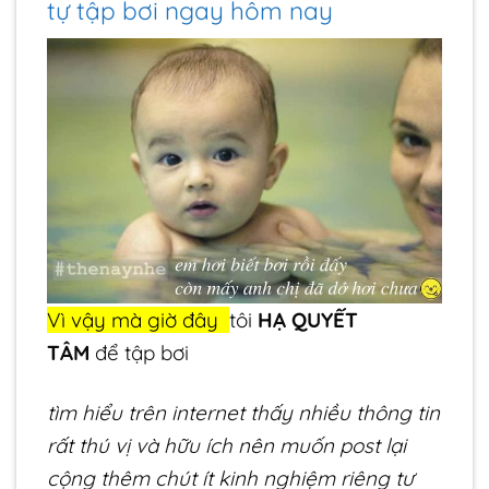
tự tập bơi ngay hôm nay
Vì vậy mà giờ đây
tôi
HẠ QUYẾT
TÂM
để tập bơi
tìm hiểu trên internet thấy nhiều thông tin
rất thú vị và hữu ích nên muốn post lại
cộng thêm chút ít kinh nghiệm riêng tư