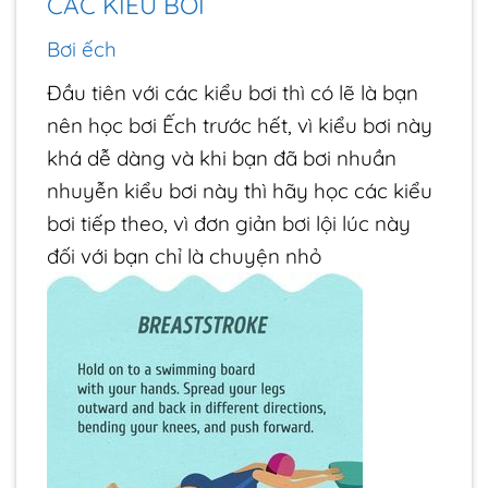
CÁC KIỂU BƠI
Bơi ếch
Đầu tiên với các kiểu bơi thì có lẽ là bạn
nên học bơi Ếch trước hết, vì kiểu bơi này
khá dễ dàng và khi bạn đã bơi nhuần
nhuyễn kiểu bơi này thì hãy học các kiểu
bơi tiếp theo, vì đơn giản bơi lội lúc này
đối với bạn chỉ là chuyện nhỏ