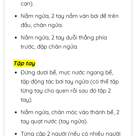
cạn).
Nằm ngửa, 2 tay nắm ván bơi để trên
đầu, chân ngửa.
Nằm ngửa, 2 tay duỗi thẳng phía
trước, đập chân ngửa.
Tập tay
Đứng dươi bể, mực nước ngang bể,
tập động tác bơi tay ngửa (có thể tập
từng tay cho quen rồi sau đó tập 2
tay).
Nằm ngửa, chân móc vào thành bể, 2
tay quạt nước (tay ngửa).
Từng cặp 2 người (nếu có nhiều người