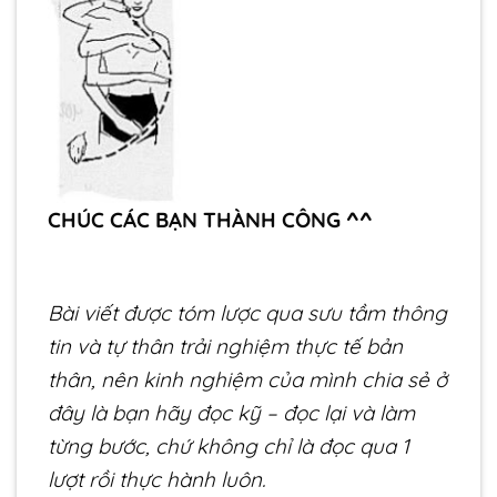
CHÚC CÁC BẠN THÀNH CÔNG ^^
Bài viết được tóm lược qua sưu tầm thông
tin và tự thân trải nghiệm thực tế bản
thân, nên kinh nghiệm của mình chia sẻ ở
đây là bạn hãy đọc kỹ – đọc lại và làm
từng bước, chứ không chỉ là đọc qua 1
lượt rồi thực hành luôn.