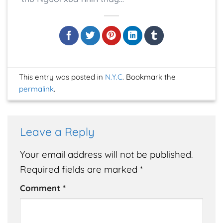
This entry was posted in
N.Y.C
. Bookmark the
permalink
.
Leave a Reply
Your email address will not be published.
Required fields are marked
*
Comment
*