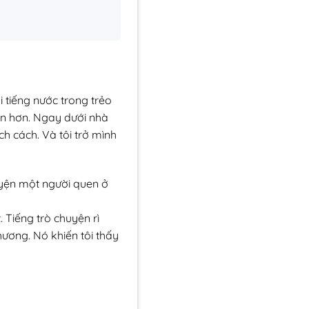
 tiếng nước trong trẻo
ần hơn. Ngay dưới nhà
ch cách. Và tôi trở mình
uyện một người quen ở
 Tiếng trò chuyện rì
hương. Nó khiến tôi thấy