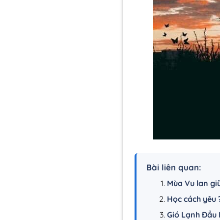
Bài liên quan:
Mùa Vu lan giữ
Học cách yêu ?
Gió Lạnh Đầu