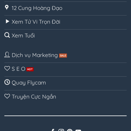
12 Cung Hoàng Đạo
Xem Tử Vi Trọn Đời
Xem Tuổi
Dịch vụ Marketing
S E O
Quay Flycam
Truyện Cực Ngắn