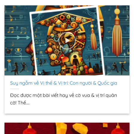
Suy ngẫm về Vị thế & Vị trí: Con người & Quốc gia
Đọc được một bài viết hay về cờ vua & vị trí quân
cờ! Thế....