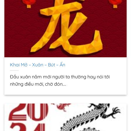
Khai Mở – Xuân – Bút – Ấn
Đầu xuân năm mới người ta thường hay nói tới
những điều mới, chờ đón....