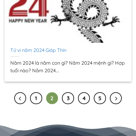
Tử vi năm 2024 Giáp Thìn
Năm 2024 là năm con gì? Năm 2024 mệnh gì? Hợp
tuổi nào? Năm 2024....
1
2
3
4
5