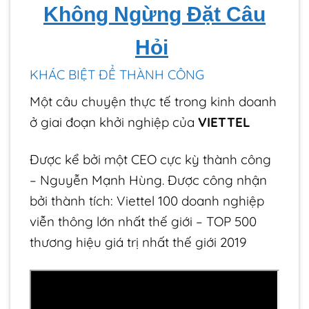
Không Ngừng Đặt Câu
Hỏi
KHÁC BIỆT ĐỂ THÀNH CÔNG
Một câu chuyện thực tế trong kinh doanh
ở giai đoạn khởi nghiệp của
VIETTEL
Được kể bởi một CEO cực kỳ thành công
– Nguyễn Mạnh Hùng. Được công nhận
bởi thành tích: Viettel 100 doanh nghiệp
viễn thông lớn nhất thế giới – TOP 500
thương hiệu giá trị nhất thế giới 2019