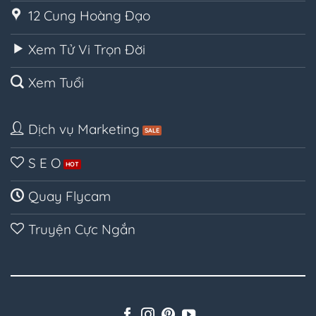
12 Cung Hoàng Đạo
Xem Tử Vi Trọn Đời
Xem Tuổi
Dịch vụ Marketing
S E O
Quay Flycam
Truyện Cực Ngắn