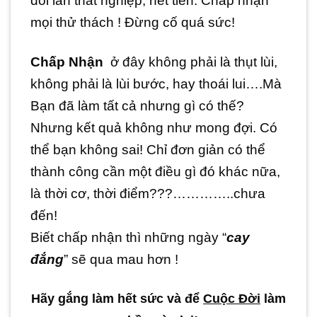
đôi lần thất nghiệp, hết tiền. Chấp nhận
mọi thử thách ! Đừng cố quá sức!
Chấp Nhận
ở đây không phải là thụt lùi,
không phải là lùi bước, hay thoái lui….Mà
Bạn đã làm tất cả nhưng gì có thế?
Nhưng kết quả không như mong đợi. Có
thể bạn không sai! Chỉ đơn giản có thể
thành công cần một điều gì đó khác nữa,
là thời cơ, thời điểm???…………..chưa
đến!
Biết chấp nhận thì những ngày “
cay
đắng
” sẽ qua mau hơn !
Hãy gắng làm hết sức và để
Cuộc Đời
làm