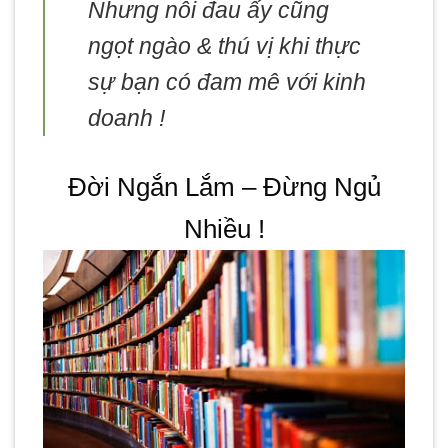
Nhưng nỗi đau ấy cũng
ngọt ngào & thú vị khi thực
sự bạn có đam mê với kinh
doanh !
Đời Ngắn Lắm – Đừng Ngủ
Nhiều !