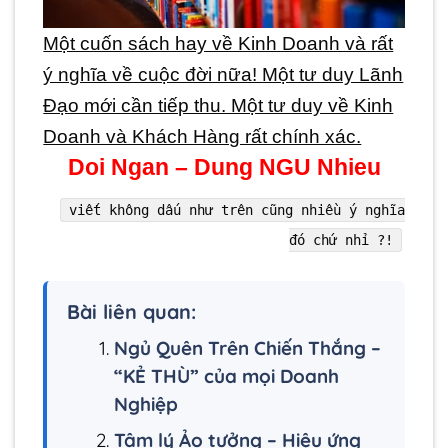
Một cuốn sách hay về Kinh Doanh và rất
ý nghĩa về cuộc đời nữa! Một tư duy Lãnh
Đạo mới cần tiếp thu. Một tư duy về Kinh
Doanh và Khách Hàng rất chính xác.
Doi Ngan – Dung NGU Nhieu
viết không dấu như trên cũng nhiều ý nghĩa
đó chứ nhỉ ?!
Bài liên quan:
Ngủ Quên Trên Chiến Thắng –
“KẺ THÙ” của mọi Doanh
Nghiệp
Tâm lý Ảo tưởng – Hiệu ứng