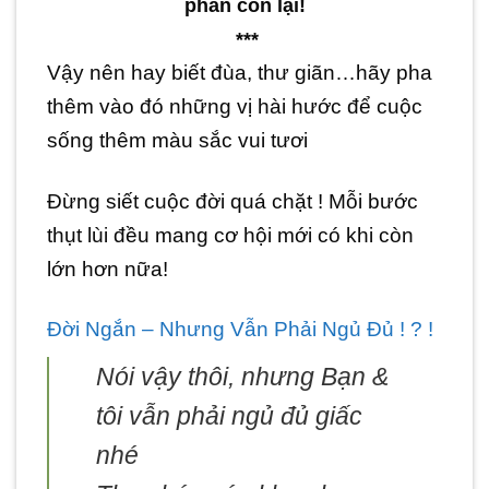
phần còn lại!
***
Vậy nên hay biết đùa, thư giãn…hãy pha
thêm vào đó những vị hài hước để cuộc
sống thêm màu sắc vui tươi
Đừng siết cuộc đời quá chặt ! Mỗi bước
thụt lùi đều mang cơ hội mới có khi còn
lớn hơn nữa!
Đời Ngắn – Nhưng Vẫn Phải Ngủ Đủ ! ? !
Nói vậy thôi, nhưng Bạn &
tôi vẫn phải ngủ đủ giấc
nhé