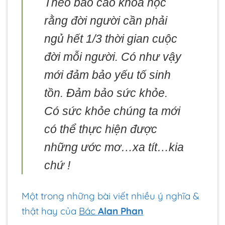
Theo báo cáo khoa học
rằng đời người cần phải
ngủ hết 1/3 thời gian cuộc
đời mỗi người. Có như vậy
mới đảm bảo yếu tố sinh
tồn. Đảm bảo sức khỏe.
Có sức khỏe chúng ta mới
có thể thực hiện được
những ước mơ…xa tít…kia
chứ !
Một trong những bài viết nhiều ý nghĩa &
thật hay của
Bác
Alan Phan