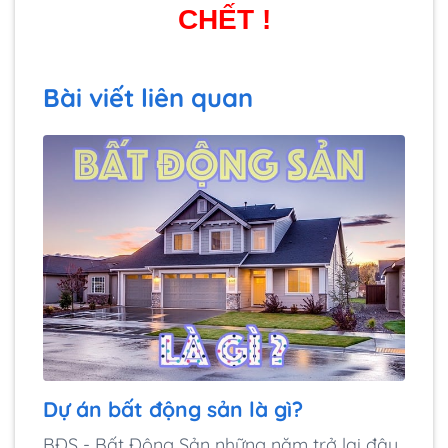
CHẾT !
Bài viết liên quan
Dự án bất động sản là gì?
BĐS - Bất Động Sản những năm trở lại đây