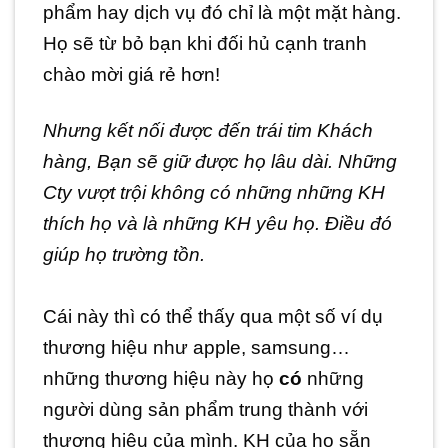
phẩm hay dịch vụ đó chỉ là một mặt hàng.
Họ sẽ từ bỏ bạn khi đối hủ cạnh tranh
chào mời giá rẻ hơn!
Nhưng kết nối được đến trái tim Khách
hàng, Bạn sẽ giữ được họ lâu dài. Những
Cty vượt trội không có những những KH
thích họ và là những KH yêu họ. Điều đó
giúp họ trường tồn.
Cái này thì có thể thấy qua một số ví dụ
thương hiệu như apple, samsung…
những thương hiệu này họ
có
những
người dùng sản phẩm trung thành với
thương hiệu của mình. KH của họ sẵn