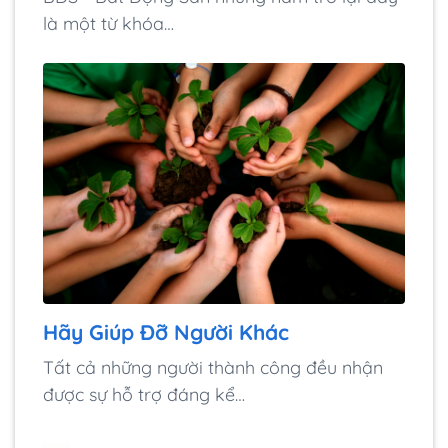
là một từ khóa…
Hãy Giúp Đỡ Người Khác
Tất cả những người thành công đều nhận
được sự hỗ trợ đáng kể…