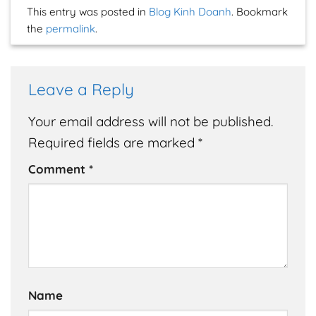
This entry was posted in
Blog Kinh Doanh
. Bookmark
the
permalink
.
Leave a Reply
Your email address will not be published.
Required fields are marked
*
Comment
*
Name