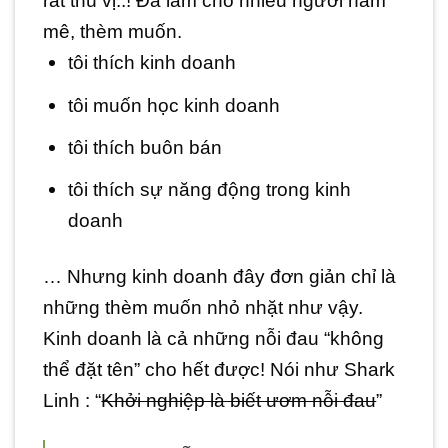
rất thú vị..! Đã làm cho nhiều người ham
mê, thèm muốn.
tôi thích kinh doanh
tôi muốn học kinh doanh
tôi thích buôn bán
tôi thích sự năng động trong kinh
doanh
… Nhưng kinh doanh đây đơn giản chỉ là
những thèm muốn nhỏ nhặt như vậy.
Kinh doanh là cả những nỗi đau “không
thể đặt tên” cho hết được! Nói như Shark
Linh : “
Khởi nghiệp là biết ươm nỗi đau
”