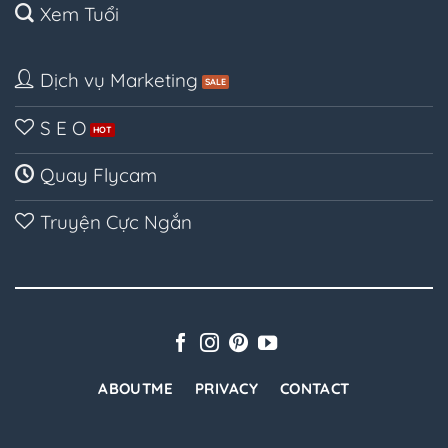
Xem Tuổi
Dịch vụ Marketing
S E O
Quay Flycam
Truyện Cực Ngắn
ABOUTME
PRIVACY
CONTACT