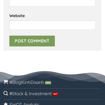
Website
#BlogKinhDoanh
#Stock & Investment
SWOT Analytic