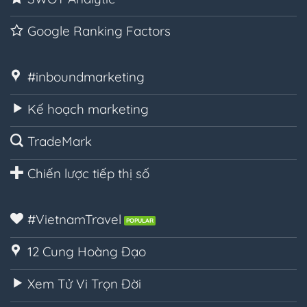
Google Ranking Factors
#inboundmarketing
Kế hoạch marketing
TradeMark
Chiến lược tiếp thị số
#VietnamTravel
12 Cung Hoàng Đạo
Xem Tử Vi Trọn Đời