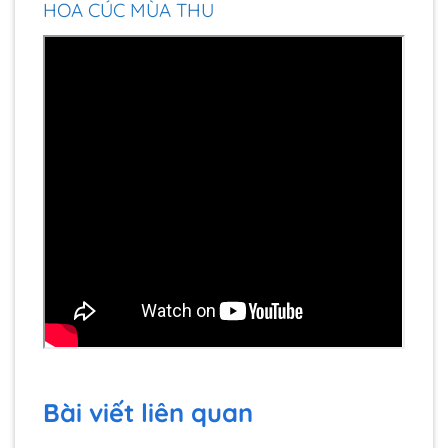
HOA CÚC MÙA THU
Bài viết liên quan