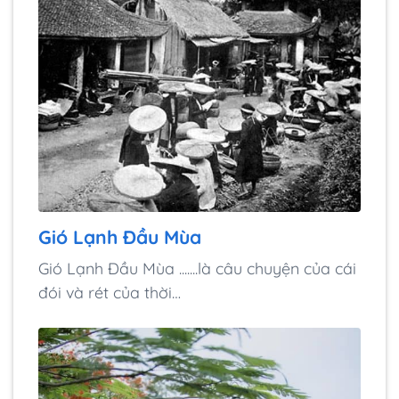
Gió Lạnh Đầu Mùa
Gió Lạnh Đầu Mùa .......là câu chuyện của cái
đói và rét của thời…