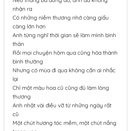
Nếu tháng ba đừng đỏ, anh đã không
nhận ra
Có những niềm thương nhớ càng giấu
càng lớn hơn
Anh từng nghĩ thời gian sẽ làm mình bình
thản
Rồi mọi chuyện hôm qua cũng hóa thành
bình thường
Nhưng có mùa đi qua không cần ai nhắc
lại
Chỉ một màu hoa cũ cũng đủ làm lòng
thương
Anh nhặt vài điều vỡ từ những ngày rất
cũ
Một chút hương tóc mềm, một chút nắng