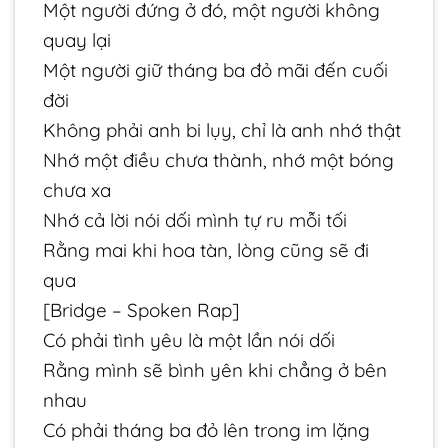
Một người đứng ở đó, một người không
quay lại
Một người giữ tháng ba đỏ mãi đến cuối
đời
Không phải anh bi lụy, chỉ là anh nhớ thật
Nhớ một điều chưa thành, nhớ một bóng
chưa xa
Nhớ cả lời nói dối mình tự ru mỗi tối
Rằng mai khi hoa tàn, lòng cũng sẽ đi
qua
[Bridge – Spoken Rap]
Có phải tình yêu là một lần nói dối
Rằng mình sẽ bình yên khi chẳng ở bên
nhau
Có phải tháng ba đỏ lên trong im lặng