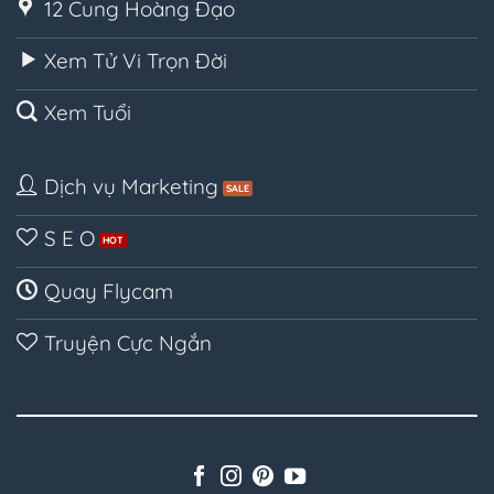
12 Cung Hoàng Đạo
Xem Tử Vi Trọn Đời
Xem Tuổi
Dịch vụ Marketing
S E O
Quay Flycam
Truyện Cực Ngắn