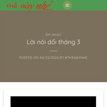
Skip
to
content
ÂM NHẠC
Lời nói dối tháng 3
POSTED ON
06/22/2026
BY
#THENAYNHE