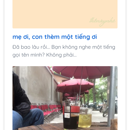
mẹ ơi, con thèm một tiếng ơi
Đã bao lâu rồi… Bạn không nghe một tiếng
gọi tên mình? Không phải…