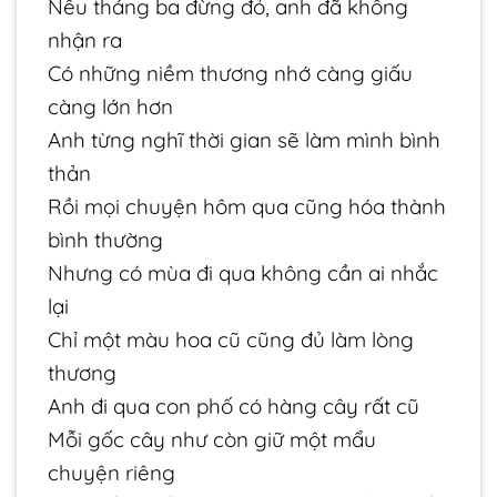
Nếu tháng ba đừng đỏ, anh đã không
nhận ra
Có những niềm thương nhớ càng giấu
càng lớn hơn
Anh từng nghĩ thời gian sẽ làm mình bình
thản
Rồi mọi chuyện hôm qua cũng hóa thành
bình thường
Nhưng có mùa đi qua không cần ai nhắc
lại
Chỉ một màu hoa cũ cũng đủ làm lòng
thương
Anh đi qua con phố có hàng cây rất cũ
Mỗi gốc cây như còn giữ một mẩu
chuyện riêng