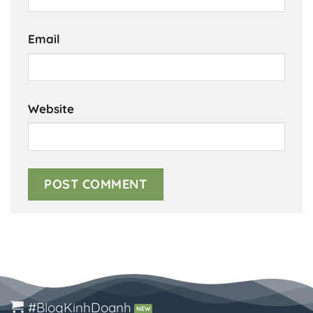
Email
Website
#BlogKinhDoanh