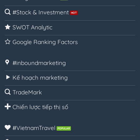
#Stock & Investment
SWOT Analytic
Google Ranking Factors
#inboundmarketing
Kế hoạch marketing
TradeMark
Chiến lược tiếp thị số
#VietnamTravel