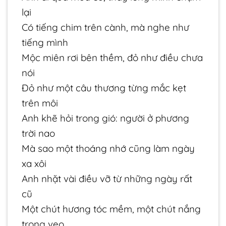
lại
Có tiếng chim trên cành, mà nghe như
tiếng mình
Mộc miên rơi bên thềm, đỏ như điều chưa
nói
Đỏ như một câu thương từng mắc kẹt
trên môi
Anh khẽ hỏi trong gió: người ở phương
trời nao
Mà sao một thoáng nhớ cũng làm ngày
xa xôi
Anh nhặt vài điều vỡ từ những ngày rất
cũ
Một chút hương tóc mềm, một chút nắng
trong veo