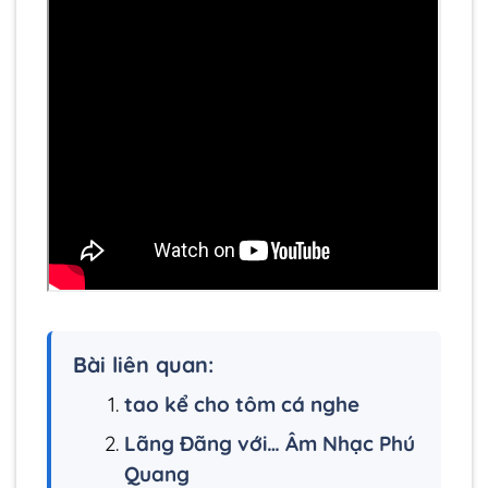
Bài liên quan:
tao kể cho tôm cá nghe
Lãng Đãng với… Âm Nhạc Phú
Quang