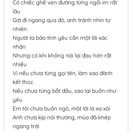
Có chiếc ghế ven đường từng ngồi im rất
lâu
Giờ đi ngang qua đó, anh tránh nhìn tự
nhiên
Người ta bảo tình yêu cần một lời xác
nhận
Nhưng có khi không nói lại đau hơn rất
nhiều
Vì nếu chưa từng gọi tên, làm sao đành
kết thúc
Nếu chưa từng bắt đầu, sao lại buồn như
yêu
Em tôi chưa buồn ngỏ, một lời là xa xôi
Anh chưa kịp nói thương, mùa đã khép
ngang trời