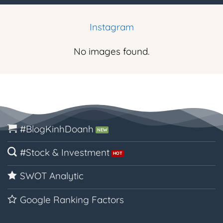
Instagram
No images found.
#BlogKinhDoanh
#Stock & Investment
SWOT Analytic
Google Ranking Factors