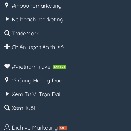
#inboundmarketing
Kế hoạch marketing
TradeMark
Chiến lược tiếp thị số
#VietnamTravel
12 Cung Hoàng Đạo
Xem Tử Vi Trọn Đời
Xem Tuổi
Dịch vụ Marketing