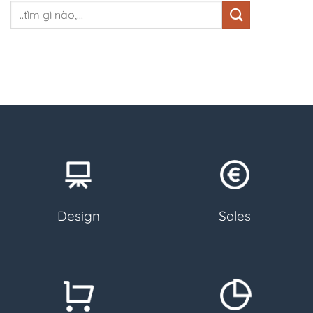
Design
Sales