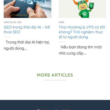
WEB BLOG SEO
WEB
GEO trong thời đại AI – Kế
Tino Hosting & VPS có tốt
thừa SEO
không? Trải nghiệm thực
tế từ người dùng
Trong thời đại AI hiện tại,
Nếu bạn đang tìm một
người dùng....
nhà cung cấp....
MORE ARTICLES